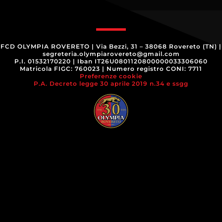
FCD OLYMPIA ROVERETO
|
Via Bezzi, 31 – 38068 Rovereto (TN)
|
segreteria.olympiarovereto@gmail.com
P.I. 01532170220
|
Iban IT26U0801120800000033306060
Matricola FIGC: 760023
|
Numero registro CONI: 7711
Preferenze cookie
P.A. Decreto legge 30 aprile 2019 n.34 e ssgg