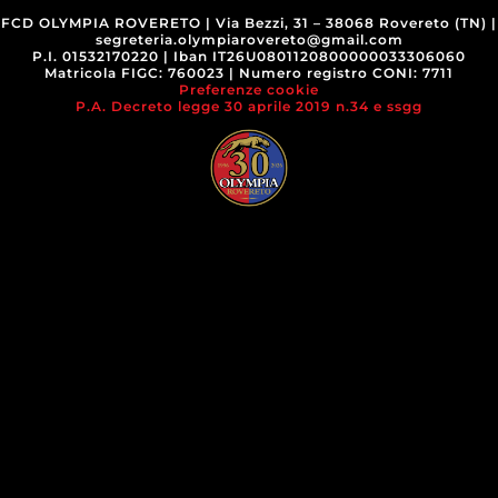
FCD OLYMPIA ROVERETO
|
Via Bezzi, 31 – 38068 Rovereto (TN)
|
segreteria.olympiarovereto@gmail.com
P.I. 01532170220
|
Iban IT26U0801120800000033306060
Matricola FIGC: 760023
|
Numero registro CONI: 7711
Preferenze cookie
P.A. Decreto legge 30 aprile 2019 n.34 e ssgg