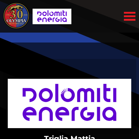
Triglia Mattia