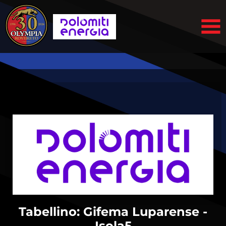
Tabellino: Gifema Luparense -
Isola5