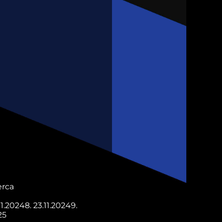
erca
11.2024
8.
23.11.2024
9.
25